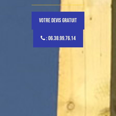
Votre devis gratuit
: 06.38.99.76.14