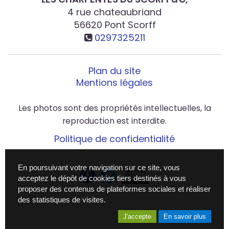
4 rue chateaubriand
56620
Pont Scorff
0297325211
Plan du site
Mentions légales
Les photos sont des propriétés intellectuelles, la
reproduction est interdite.
Politique de confidentialité
En poursuivant votre navigation sur ce site, vous
acceptez le dépôt de cookies tiers destinés à vous
proposer des contenus de plateformes sociales et réaliser
des statistiques de visites.
J'accepte
En savoir plus